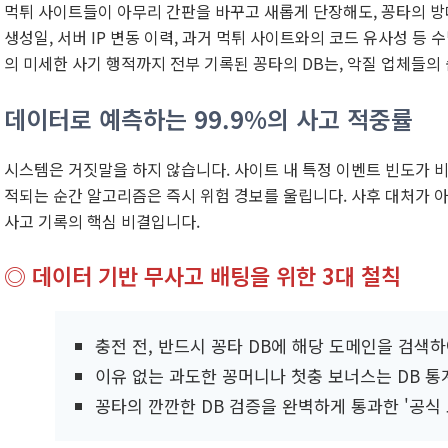
먹튀 사이트들이 아무리 간판을 바꾸고 새롭게 단장해도, 꽁타의 
생성일, 서버 IP 변동 이력, 과거 먹튀 사이트와의 코드 유사성 등
의 미세한 사기 행적까지 전부 기록된 꽁타의 DB는, 악질 업체들의
데이터로 예측하는 99.9%의 사고 적중률
시스템은 거짓말을 하지 않습니다. 사이트 내 특정 이벤트 빈도가 비
적되는 순간 알고리즘은 즉시 위험 경보를 울립니다. 사후 대처가 아닌
사고 기록의 핵심 비결입니다.
◎ 데이터 기반 무사고 배팅을 위한 3대 철칙
충전 전, 반드시 꽁타 DB에 해당 도메인을 검색
이유 없는 과도한 꽁머니나 첫충 보너스는 DB 통
꽁타의 깐깐한 DB 검증을 완벽하게 통과한 '공식