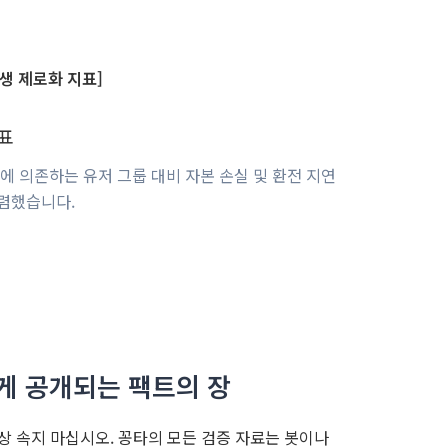
발생 제로화 지표]
에 의존하는 유저 그룹 대비 자본 손실 및 환전 지연
렴했습니다.
하게 공개되는 팩트의 장
상 속지 마십시오. 꽁타의 모든 검증 자료는 봇이나