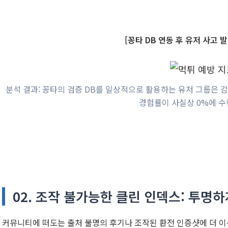
[꽁타 DB 연동 후 유저 사고 
분석 결과: 꽁타의 검증 DB를 일상적으로 활용하는 유저 그룹은 감
경험률이 사실상 0%에 수
02. 조작 불가능한 클린 인덱스: 투명
커뮤니티에 떠도는 출처 불명의 후기나 조작된 환전 인증샷에 더 이