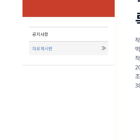
공지사항
자유게시판
2
3