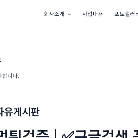
회사소개
사업내용
포토갤러
유
공합니다.
자유게시판
먹튀검증 | ✅구글검색