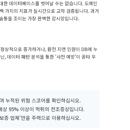
방대한 데이터베이스를 벗어날 수는 없습니다. 도메인
 수백 가지의 지표가 실시간으로 교차 검증됩니다. 과거
 숨통을 조이는 가장 완벽한 감시망입니다.
정상적으로 증가하거나, 환전 지연 민원이 DB에 누
, 데이터 패턴 분석을 통한 '사전 예방'이 꽁타 무
하여 누적된 위험 스코어를 확인하십시오.
계상 95% 이상이 먹튀의 전조증상입니다.
 보증 업체'만을 주력으로 이용하십시오.