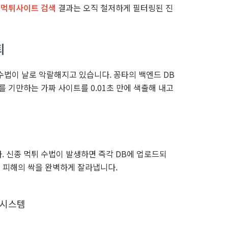
.
먹튀사이트 검색
결과는 오직 철저하게 필터링된 진
퇴
법이 날로 악랄해지고 있습니다. 꽁타의 백엔드 DB
 기만하는 가짜 사이트를 0.01초 만에 색출해 내고
 신종 먹튀 수법이 발생하면 즉각 DB에 업로드되
쇄 피해의 싹을 완벽하게 잘라냅니다.