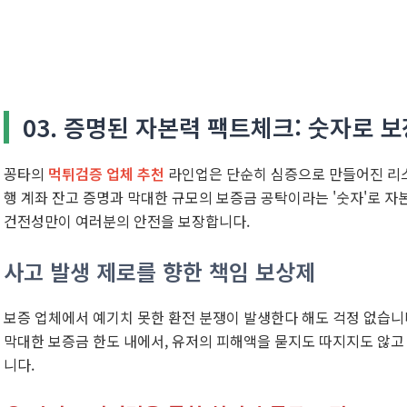
03. 증명된 자본력 팩트체크: 숫자로 
꽁타의
먹튀검증 업체 추천
라인업은 단순히 심증으로 만들어진 리스
행 계좌 잔고 증명과 막대한 규모의 보증금 공탁이라는 '숫자'로 자
건전성만이 여러분의 안전을 보장합니다.
사고 발생 제로를 향한 책임 보상제
보증 업체에서 예기치 못한 환전 분쟁이 발생한다 해도 걱정 없습니다
막대한 보증금 한도 내에서, 유저의 피해액을 묻지도 따지지도 않고
니다.