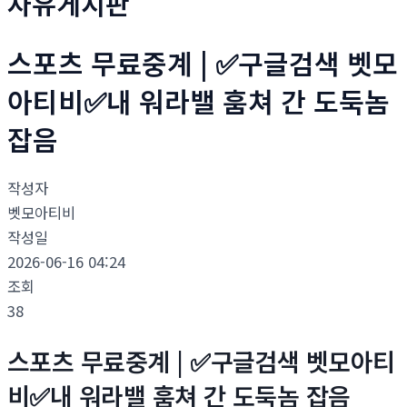
자유게시판
스포츠 무료중계 | ✅구글검색 벳모
아티비✅내 워라밸 훔쳐 간 도둑놈
잡음
작성자
벳모아티비
작성일
2026-06-16 04:24
조회
38
스포츠 무료중계 | ✅구글검색 벳모아티
비✅내 워라밸 훔쳐 간 도둑놈 잡음