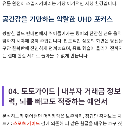
유를 완전히 소멸시켜버리는 가장 이기적인 시청 환경입니다.
공간감을 기만하는 악랄한 UHD 포커스
광활한 필드 반대편에서 뛰어들어가는 윙어의 잔잔한 근육 움직
임까지 시야에 강제 주입됩니다. 압도적인 심도의 화면은 당신을
구장 한복판에 잔인하게 던져놓으며, 종료 휘슬이 울리기 전까지
는 절대 현실 세계로 돌아올 수 없게 만듭니다.
04. 토토가이드 | 내부자 거래급 정보
력, 뇌를 빼고도 적중하는 예언서
분석하느라 쥐어뜯던 머리카락은 보존하라, 정답만 훔쳐보는 치
트키:
스포츠 가이드
감에 의존해 피 같은 월급을 태우는 호구 짓