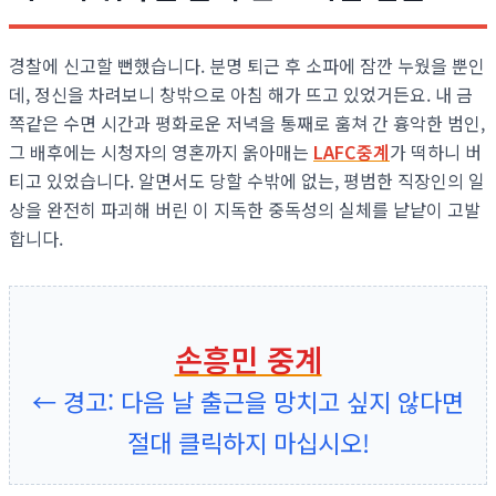
경찰에 신고할 뻔했습니다. 분명 퇴근 후 소파에 잠깐 누웠을 뿐인
데, 정신을 차려보니 창밖으로 아침 해가 뜨고 있었거든요. 내 금
쪽같은 수면 시간과 평화로운 저녁을 통째로 훔쳐 간 흉악한 범인,
그 배후에는 시청자의 영혼까지 옭아매는
LAFC중계
가 떡하니 버
티고 있었습니다. 알면서도 당할 수밖에 없는, 평범한 직장인의 일
상을 완전히 파괴해 버린 이 지독한 중독성의 실체를 낱낱이 고발
합니다.
손흥민 중계
← 경고: 다음 날 출근을 망치고 싶지 않다면
절대 클릭하지 마십시오!