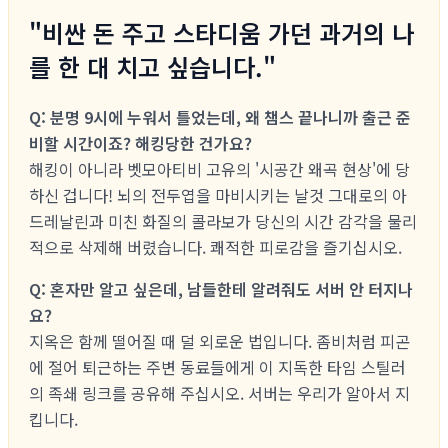
"비싼 돈 주고 스타디움 가던 과거의 나
를 한 대 치고 싶습니다."
Q: 분명 9시에 누워서 틀었는데, 왜 챔스 끝나니까 출근 준
비할 시간이죠? 해킹당한 건가요?
해킹이 아니라 벳모아티비 고유의 '시공간 왜곡 현상'에 당
하신 겁니다! 뇌의 전두엽을 마비시키는 날것 그대로의 아
드레날린과 미친 화질의 콜라보가 당신의 시간 감각을 물리
적으로 삭제해 버렸습니다. 쾌적한 피로감을 즐기십시오.
Q: 혼자만 알고 싶은데, 남들한테 알려줘도 서버 안 터지나
요?
지옥은 함께 떨어질 때 덜 외로운 법입니다. 좀비처럼 피곤
에 절어 퇴근하는 주변 동료들에게 이 지독한 타임 스틸러
의 족쇄 링크를 공유해 주십시오. 서버는 우리가 알아서 지
킵니다.