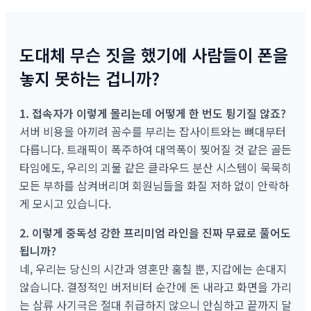
도대체 무슨 짓을 했기에 사람들이 폰을
놓지 못하는 겁니까?
1. 접속자가 이렇게 몰리는데 어떻게 한 번도 튕기질 않죠?
서버 비용을 아끼려 꼼수를 부리는 잡사이트와는 뼈대부터
다릅니다. 트래픽이 폭주하여 대역폭이 찢어질 것 같은 골든
타임에도, 우리의 괴물 같은 클라우드 분산 시스템이 묵묵히
모든 부하를 삼켜버리며 회원님들을 화질 저하 없이 안락하
게 모시고 있습니다.
2. 이렇게 중독성 강한 프리미엄 라인을 진짜 무료로 풀어도
됩니까?
네, 우리는 당신의 시간과 영혼만 훔칠 뿐, 지갑에는 손대지
않습니다. 결정적인 버저비터 순간에 돈 내라고 화면을 가리
는 삼류 사기극은 절대 취급하지 않으니 안심하고 끝까지 달