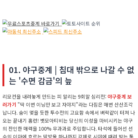
01. 야구중계 | 침대 밖으로 나갈 수 없
는 '수면 감금'의 늪
리모컨을 내려놓게 만드는 피 말리는 9회말 심리전:
야구중계 보
러가기
"딱 이번 이닝만 보고 자야지"라는 다짐은 매번 산산조각
납니다. 숨이 멎을 듯한 투수전의 고요함 속에서 벼락같이 터져 나
오는 끝내기 홈런! 벳모아티비는 당신의 이성을 마비시키는 야구
의 잔인한 매력을 100% 무과과로 주입합니다. 타석에 들어선 선
수의 이마에 흐르는 땀방울 하나까지 강제로 시야에 때려 박는 통