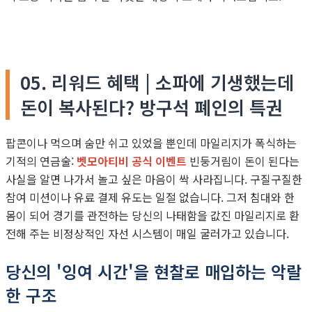
05. 리워드 혜택 | 소파에 기생했는데
돈이 복사된다? 방구석 폐인의 특권
팝콘이나 먹으며 숨만 쉬고 있었을 뿐인데 마일리지가 폭식하는
기적의 연금술:
벳모아티비 공식 이벤트
빈둥거림이 돈이 된다는
사실을 알면 나가서 놀고 싶은 마음이 싹 사라집니다. 구질구질한
참여 미션이나 유료 결제 유도는 일절 없습니다. 그저 침대와 한
몸이 되어 경기를 관전하는 당신의 나태함을 값진 마일리지로 환
전해 주는 비정상적인 자선 시스템이 매일 굴러가고 있습니다.
당신의 '잉여 시간'을 현찰로 매입하는 악랄
한 구조