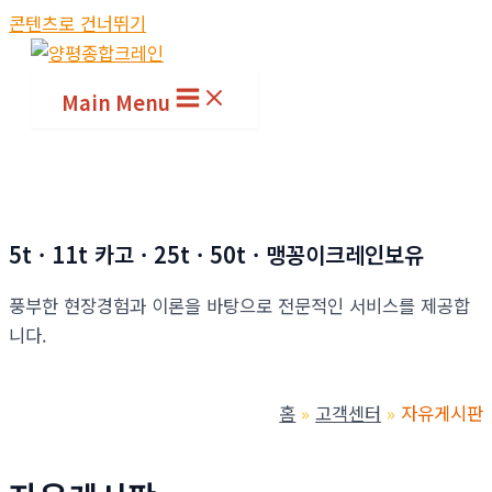
콘텐츠로 건너뛰기
Main Menu
5t · 11t 카고 · 25t · 50t · 맹꽁이크레인보유
풍부한 현장경험과 이론을 바탕으로 전문적인 서비스를 제공합
니다.
홈
고객센터
자유게시판