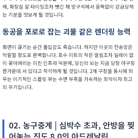
에, 화장실 갈 타이밍조차 뺏긴 채 방구석에서 꼼짝없이 감금당하
는 기분을 맛보게 될 것입니다.
동공을 포로로 잡는 괴물 같은 렌더링 능력
화면이 끊기는 순간 몰입감도 죽습니다. 하지만 이곳의 전송망은
악랄할 정도로 완벽합니다. 포수 미트의 작은 떨림조차 딜레이 없
이 꽂아버리는 미친 인프라 덕분에, 당신의 뇌는 지금 당장 야구장
한가운데 서 있다고 착각하게 될 것입니다. 2개 구장을 동시에 띄
우는 이기적인 스플릿 뷰는 수면 부족을 가속하는 최악이자 최고
의 무기입니다.
02. 농구중계 | 심박수 초과, 안방을 찢
어놓는 진도 8.0의 아드레날린