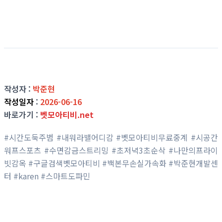
작성자 :
박준현
작성일자
:
2026-06-16
바로가기 :
벳모아티비.net
#시간도둑주범 #내워라밸어디감 #벳모아티비무료중계 #시공간
워프스포츠 #수면감금스트리밍 #초저녁3초순삭 #나만의프라이
빗감옥 #구글검색벳모아티비 #백본무손실가속화 #박준현개발센
터 #karen #스마트도파민