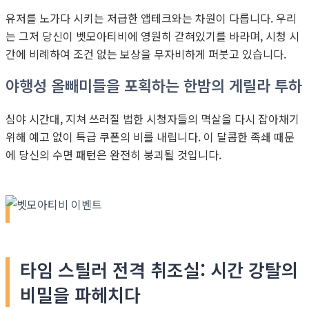
유저를 노가다 시키는 저급한 앱테크와는 차원이 다릅니다. 우리
는 그저 당신이 벳모아티비에 영원히 갇혀있기를 바라며, 시청 시
간에 비례하여 조건 없는 보상을 무자비하게 퍼붓고 있습니다.
야행성 올빼미들을 포획하는 한밤의 게릴라 투하
심야 시간대, 지쳐 쓰러질 법한 시청자들의 멱살을 다시 잡아채기
위해 예고 없이 특급 쿠폰의 비를 내립니다. 이 달콤한 족쇄 때문
에 당신의 수면 패턴은 완전히 붕괴될 것입니다.
타임 스틸러 전격 취조실: 시간 강탈의
비밀을 파헤치다