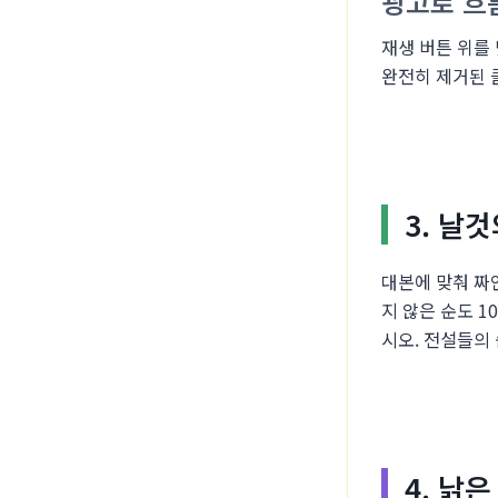
광고로 흐
재생 버튼 위를
완전히 제거된 
3. 날
대본에 맞춰 짜
지 않은 순도 
시오. 전설들의
4. 낡