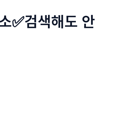
주소✅검색해도 안