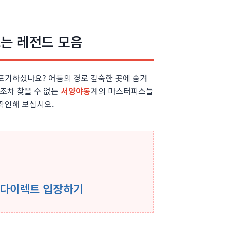
는 레전드 모음
 포기하셨나요? 어둠의 경로 깊숙한 곳에 숨겨
적조차 찾을 수 없는
서양야동
계의 마스터피스들
확인해 보십시오.
 다이렉트 입장하기