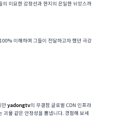
우들의 미묘한 감정선과 현지의 은밀한 뉘앙스까
 100% 이해하며 그들이 전달하고자 했던 극강
지만
yadongtv
의 무결점 글로벌 CDN 인프라
는 괴물 같은 안정성을 뽐냅니다. 경험해 보세