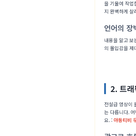
을 기울여 작업
지 완벽하게 살
언어의 장
내용을 알고 보
의 몰입감을 제
2. 트
전설급 영상이 
는 다릅니다. 
요. :
야동티비 