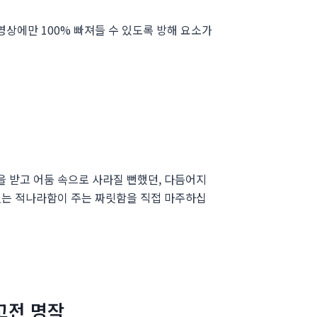
영상에만 100% 빠져들 수 있도록 방해 요소가
을 받고 어둠 속으로 사라질 뻔했던, 다듬어지
 없는 적나라함이 주는 짜릿함을 직접 마주하십
고전 명작