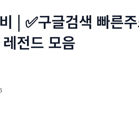
비 | ✅구글검색 빠른
 레전드 모음
5