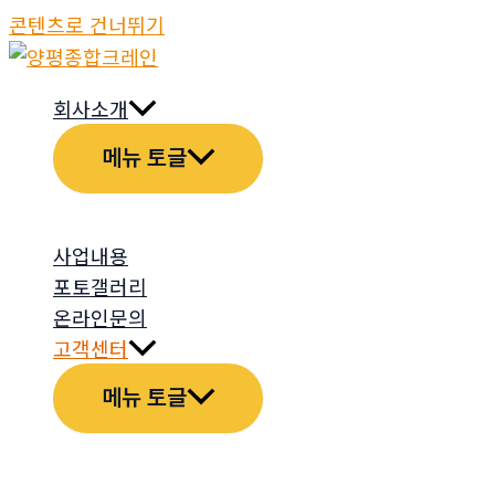
콘텐츠로 건너뛰기
회사소개
메뉴 토글
사업내용
포토갤러리
온라인문의
고객센터
메뉴 토글