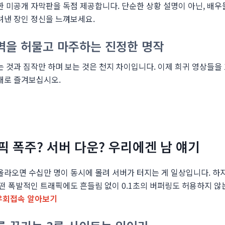
한 미공개 자막판을 독점 제공합니다. 단순한 상황 설명이 아닌, 배
려낸 장인 정신을 느껴보세요.
벽을 허물고 마주하는 진정한 명작
는 것과 짐작만 하며 보는 것은 천지 차이입니다. 이제 희귀 영상들을
대로 즐겨보십시오.
래픽 폭주? 서버 다운? 우리에겐 남 얘기
올라오면 수십만 명이 동시에 몰려 서버가 터지는 게 일상입니다. 하
어떤 폭발적인 트래픽에도 흔들림 없이 0.1초의 버퍼링도 허용하지 않
우회접속 알아보기