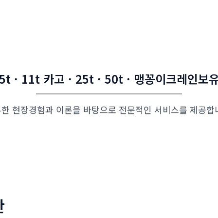
5t · 11t 카고 · 25t · 50t · 맹꽁이크레인보
한 현장경험과 이론을 바탕으로 전문적인 서비스를 제공합
판