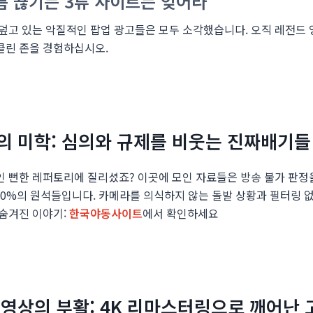
름 끊기는 3류 사이트는 잊어라
 덮고 있는 악질적인 팝업 광고들은 모두 소각했습니다. 오직 레전드 
클린 존을 경험하십시오.
것의 미학: 심의와 규제를 비웃는 진짜배기들
인 뻔한 레퍼토리에 질리셨죠? 이곳에 모인 자료들은 방송 불가 판정
100%의 원석들입니다. 카메라를 의식하지 않는 돌발 상황과 필터링
 숨겨진 이야기:
한국야동사이트
에서 확인하세요
은 영상의 부활: 4K 리마스터링으로 깨어난 