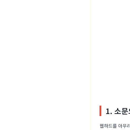
1. 소
웹하드를 아무리