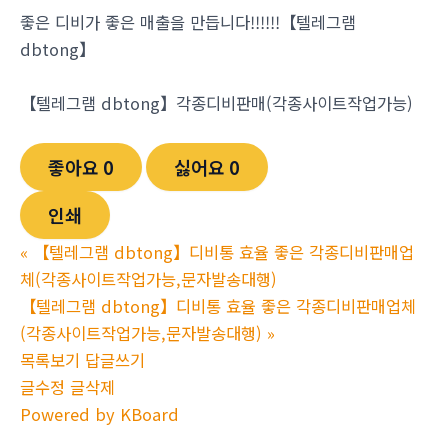
​좋은 디비가 좋은 매출을 만듭니다!!!!!!【텔레그램
dbtong】
【텔레그램 dbtong】각종디비판매(각종사이트작업가능)
좋아요
0
싫어요
0
인쇄
«
【텔레그램 dbtong】디비통 효율 좋은 각종디비판매업
체(각종사이트작업가능,문자발송대행)
【텔레그램 dbtong】디비통 효율 좋은 각종디비판매업체
(각종사이트작업가능,문자발송대행)
»
목록보기
답글쓰기
글수정
글삭제
Powered by KBoard