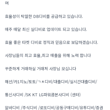
며
효율성이 탁월한 DB디비를 공급하고 있습니다.
매주 매달 최신 실디비로 업데이트 되고 있습니다.
효율 좋은 타켓 디비로 정직과 믿음으로 보답하겠습니다.
사장님들의 최고 효율,최고 매출을 위해 노력 합니다
꾸준하게 거래하실 거래처 사장님 모십니다
해선/카1지노/토토/ㄱㅊ디비/대출디비/실시간대출디비/
통신사디비 /SK KT LG파워콤본사디비 (센터)
알바디비 /주식디비 /로또디비/공동구매디비/유투디비/증권