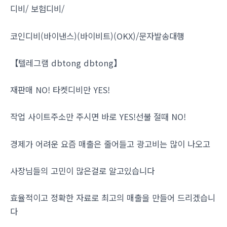
디비/ 보험디비/
코인디비(바이낸스)(바이비트)(OKX)/문자발송대행
【텔레그램 dbtong dbtong】
재판매 NO! 타켓디비만 YES!
작업 사이트주소만 주시면 바로 YES!선불 절때 NO!
경제가 어려운 요즘 매출은 줄어들고 광고비는 많이 나오고
사장님들의 고민이 많은걸로 알고있습니다
효율적이고 정확한 자료로 최고의 매출을 만들어 드리겠습니
다