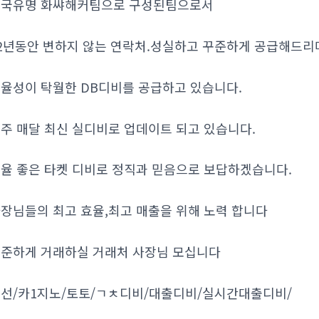
국유명 화쌰해커팀으로 구성된팀으로서
2년동안 변하지 않는 연락처.성실하고 꾸준하게 공급해드리
율성이 탁월한 DB디비를 공급하고 있습니다.
주 매달 최신 실디비로 업데이트 되고 있습니다.
율 좋은 타켓 디비로 정직과 믿음으로 보답하겠습니다.
장님들의 최고 효율,최고 매출을 위해 노력 합니다
준하게 거래하실 거래처 사장님 모십니다
선/카1지노/토토/ㄱㅊ디비/대출디비/실시간대출디비/