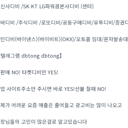
신사디비 /SK KT LG파워콤본사디비 (센터)
바디비 /주식디비 /로또디비/공동구매디비/유투디비/증권디
인디비(바이낸스)(바이비트)(OKX)/오토콜 임대/문자발송
텔레그램 dbtong dbtong】
판매 NO! 타켓디비만 YES!
업 사이트주소만 주시면 바로 YES!선불 절때 NO!
제가 어려운 요즘 매출은 줄어들고 광고비는 많이 나오고
장님들의 고민이 많은걸로 알고있습니다