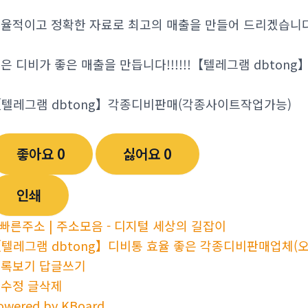
율적이고 정확한 자료로 최고의 매출을 만들어 드리겠습니
좋은 디비가 좋은 매출을 만듭니다!!!!!!【텔레그램 dbtong
텔레그램 dbtong】각종디비판매(각종사이트작업가능)
좋아요
0
싫어요
0
인쇄
빠른주소 | 주소모음 - 디지털 세상의 길잡이
텔레그램 dbtong】디비통 효율 좋은 각종디비판매업체(
목록보기
답글쓰기
글수정
글삭제
owered by KBoard