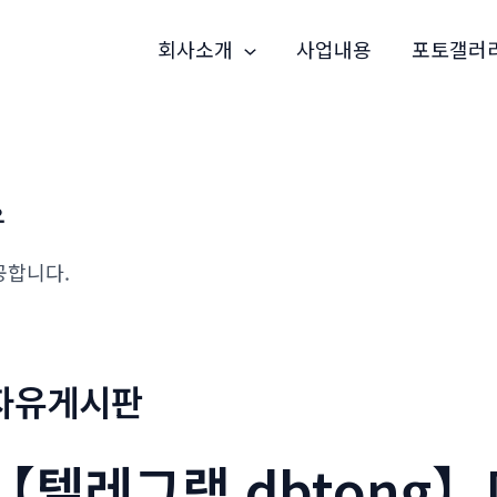
회사소개
사업내용
포토갤러
유
공합니다.
자유게시판
【텔레그램 dbtong