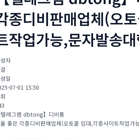
각종디비판매업체(오토
트작업가능,문자발송대
작성자
김걸
작성일
025-07-01 15:50
조회
43
텔레그램 dbtong】디비통
율 좋은 각종디비판매업체(오토콜 임대,각종사이트작업가능