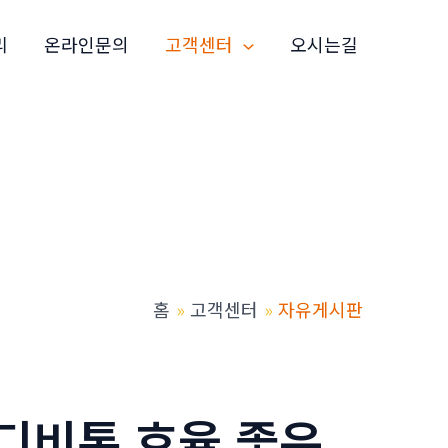
리
온라인문의
고객센터
오시는길
홈
고객센터
자유게시판
】디비통 효율 좋은