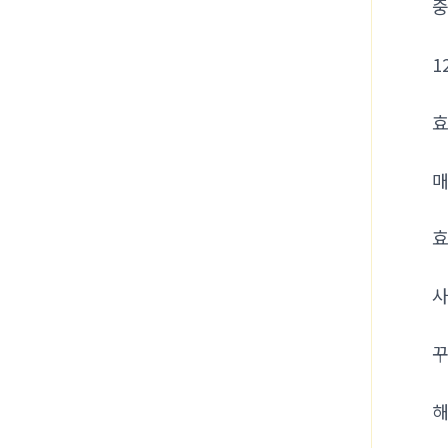
중
1
효
매
효
사
꾸
해