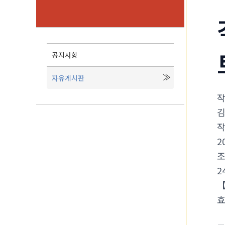
공지사항
자유게시판
2
2
【
효