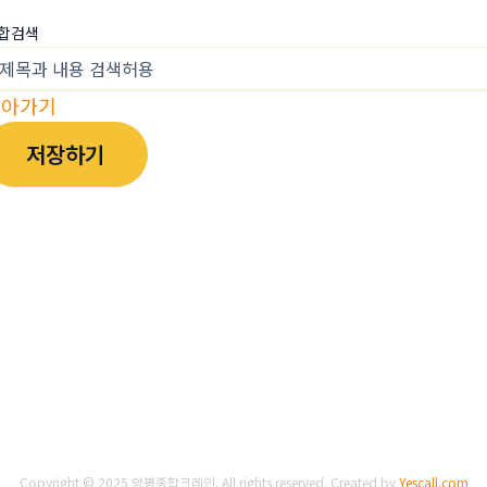
합검색
돌아가기
저장하기
Copyright © 2025 양평종합크레인. All rights reserved.
Created by
Yescall.com