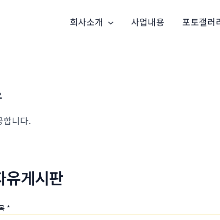
회사소개
사업내용
포토갤러
유
공합니다.
자유게시판
목
*