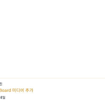
진
Board 미디어 추가
네일