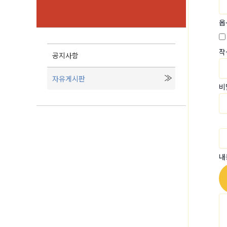
옵
작
공지사항
자유게시판
비
내