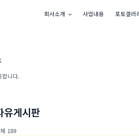
회사소개
사업내용
포토갤러
유
공합니다.
자유게시판
체 189