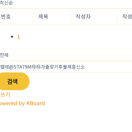
번호
제목
작성자
작
1
검색
글쓰기
owered by KBoard