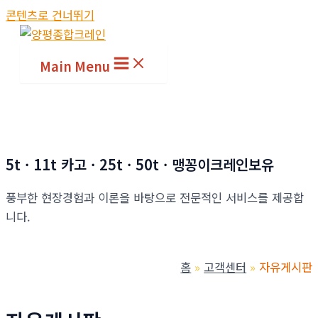
콘텐츠로 건너뛰기
Main Menu
5t · 11t 카고 · 25t · 50t · 맹꽁이크레인보유
풍부한 현장경험과 이론을 바탕으로 전문적인 서비스를 제공합
니다.
홈
고객센터
자유게시판