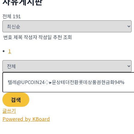
자유게시판
전체 191
번호
제목
작성자
작성일
추천
조회
1
검색
글쓰기
Powered by KBoard