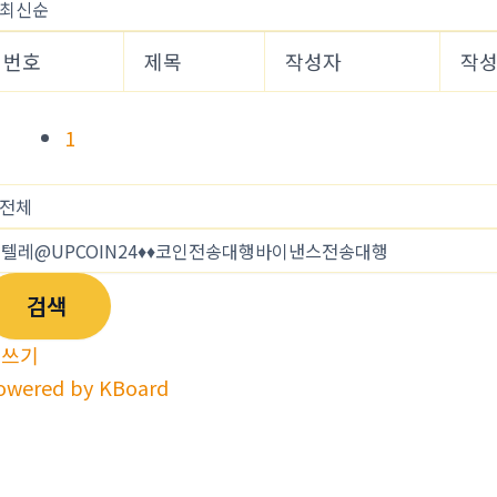
번호
제목
작성자
작
1
검색
글쓰기
owered by KBoard