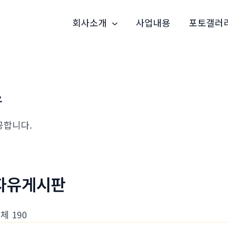
회사소개
사업내용
포토갤러
유
공합니다.
자유게시판
체 190