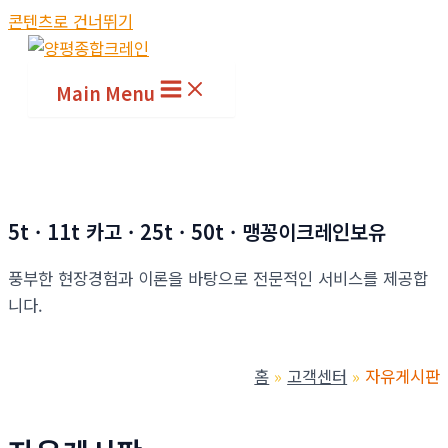
콘텐츠로 건너뛰기
Main Menu
5t · 11t 카고 · 25t · 50t · 맹꽁이크레인보유
풍부한 현장경험과 이론을 바탕으로 전문적인 서비스를 제공합
니다.
홈
고객센터
자유게시판