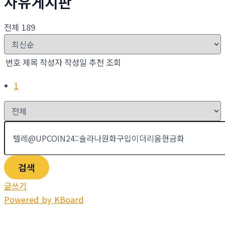
자유게시판
전체 189
번호
제목
작성자
작성일
추천
조회
1
검색
글쓰기
Powered by KBoard