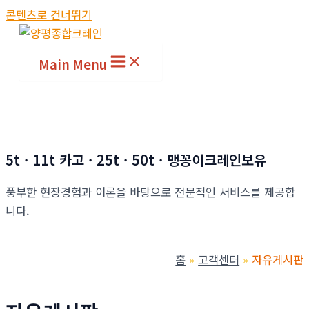
콘텐츠로 건너뛰기
Main Menu
5t · 11t 카고 · 25t · 50t · 맹꽁이크레인보유
풍부한 현장경험과 이론을 바탕으로 전문적인 서비스를 제공합
니다.
홈
고객센터
자유게시판