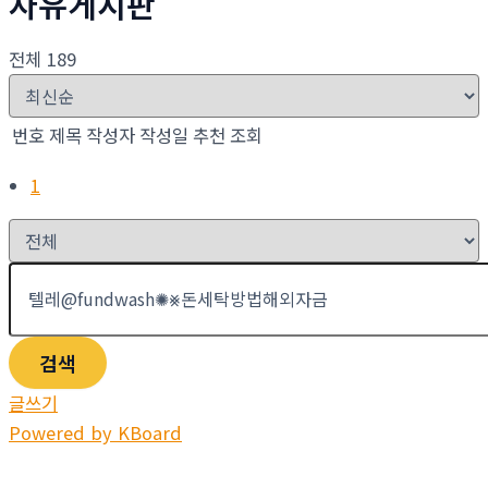
자유게시판
전체 189
번호
제목
작성자
작성일
추천
조회
1
검색
글쓰기
Powered by KBoard