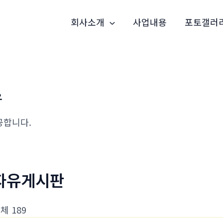
회사소개
사업내용
포토갤러
유
공합니다.
자유게시판
체 189