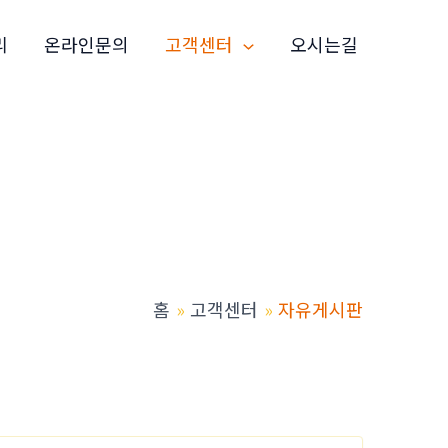
리
온라인문의
고객센터
오시는길
홈
고객센터
자유게시판