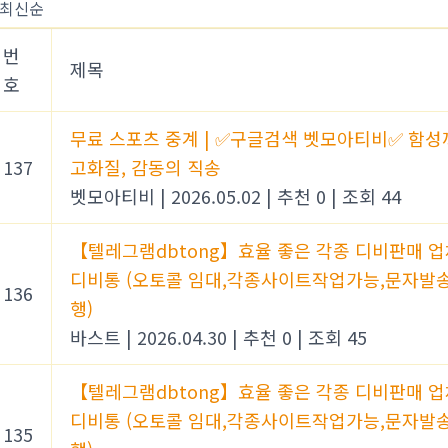
번
제목
호
무료 스포츠 중계 | ✅구글검색 벳모아티비✅ 함성
137
고화질, 감동의 직송
벳모아티비
|
2026.05.02
|
추천 0
|
조회 44
【텔레그램dbtong】효율 좋은 각종 디비판매 업
디비통 (오토콜 임대,각종사이트작업가능,문자발
136
행)
바스트
|
2026.04.30
|
추천 0
|
조회 45
【텔레그램dbtong】효율 좋은 각종 디비판매 업
디비통 (오토콜 임대,각종사이트작업가능,문자발
135