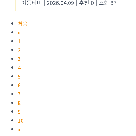
야동티비
|
2026.04.09
|
추천 0
|
조회 37
처음
«
1
2
3
4
5
6
7
8
9
10
»