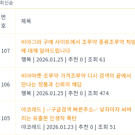
번
제목
호
비아그라 구매 사이트에서 조루약 종류조루약 처
107
에 대해 알려드립니다
행복
|
2026.01.25
|
추천 0
|
조회 61
비아마켓-조루약 가격조루약 디시 검색의 끝에서
106
만나는 정품과 신뢰의 해답
행복
|
2026.01.25
|
추천 0
|
조회 474
야코레드 | ✅구글검색 빠른주소✅ 넣자마자 싸버
105
리는 유출본 인생작 폭탄
야코레드
|
2026.01.23
|
추천 0
|
조회 51