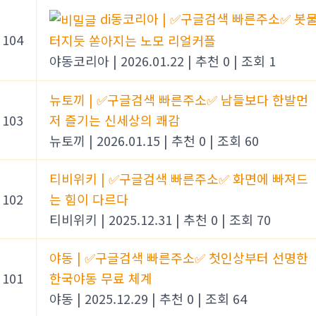
di동코리아 | ✅구글검색 빠른주소✅ 봇
104
터지듯 쏟아지는 노모 리얼커플
야동코리아
|
2026.01.22
|
추천 0
|
조회 1
뉴토끼 | ✅구글검색 빠른주소✅ 남들보다 한발먼
103
저 즐기는 신세상의 쾌감
뉴토끼
|
2026.01.15
|
추천 0
|
조회 60
티비위키 | ✅구글검색 빠른주소✅ 화면에 빠져드
102
는 힘이 다르다
티비위키
|
2025.12.31
|
추천 0
|
조회 70
야동 | ✅구글검색 빠른주소✅ 첫인상부터 선명한
101
한국야동 무료 체계
야동
|
2025.12.29
|
추천 0
|
조회 64