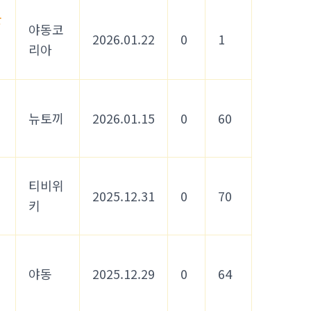
물
야동코
2026.01.22
0
1
리아
뉴토끼
2026.01.15
0
60
티비위
2025.12.31
0
70
키
야동
2025.12.29
0
64