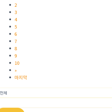
2
3
4
5
6
7
8
9
10
»
마지막