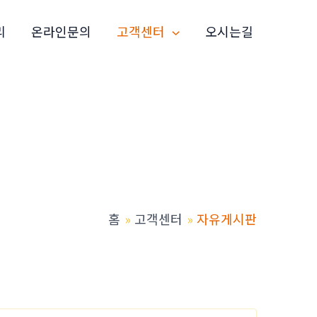
리
온라인문의
고객센터
오시는길
홈
고객센터
자유게시판