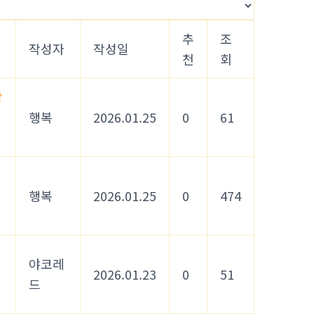
추
조
작성자
작성일
천
회
방
행복
2026.01.25
0
61
행복
2026.01.25
0
474
야코레
2026.01.23
0
51
드