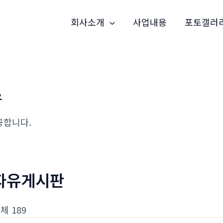
회사소개
사업내용
포토갤러
유
공합니다.
자유게시판
체 189